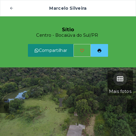
Marcelo Silveira
Sítio
Centro - Bocaiúva do Sul/PR
Compartilhar
Mais fotos