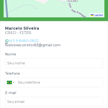
Leaflet
Marcelo Silveira
CRECI -
F27315
(41) 9 8480-0822
silveiracorretor83@gmail.com
Nome
Telefone
E-mail