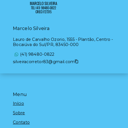
Marcelo Silveira
Lauro de Carvalho Ozorio, 1555 - Plantão, Centro -
Bocaiúva do Sul/PR, 83450-000
(41) 98480-0822
silveiracorretor83@gmail.com
Menu
Início
Sobre
Contato