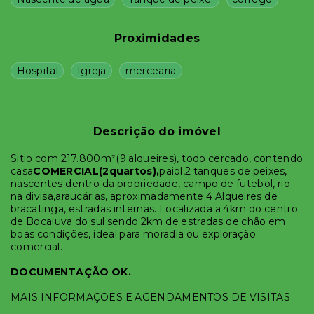
Proximidades
Hospital
Igreja
mercearia
Descrição do imóvel
Sitio com 217.800m²(9 alqueires), todo cercado, contendo
casa
COMERCIAL(2quartos),
paiol,2 tanques de peixes,
nascentes dentro da propriedade, campo de futebol, rio
na divisa,araucárias, aproximadamente 4 Alqueires de
bracatinga, estradas internas. Localizada a 4km do centro
de Bocaiuva do sul sendo 2km de estradas de chão em
boas condições, ideal para moradia ou exploração
comercial.
DOCUMENTAÇÃO OK.
MAIS INFORMAÇOES E AGENDAMENTOS DE VISITAS