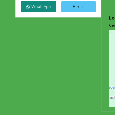
WhatsApp
E-mail
Lo
Cen