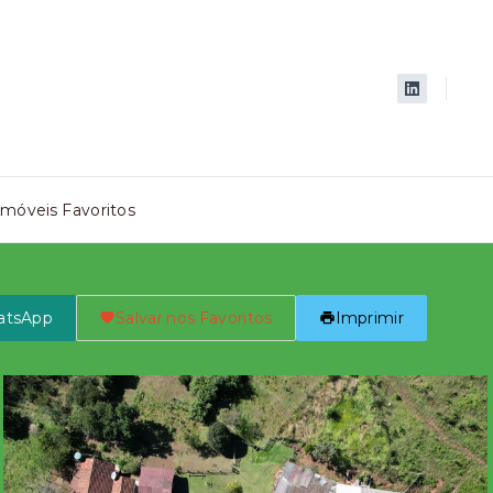
Imóveis Favoritos
atsApp
Salvar nos Favoritos
Imprimir