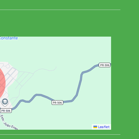
Leaflet