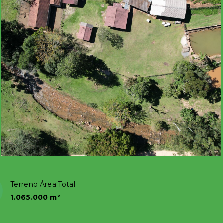
Terreno Área Total
1.065.000 m²