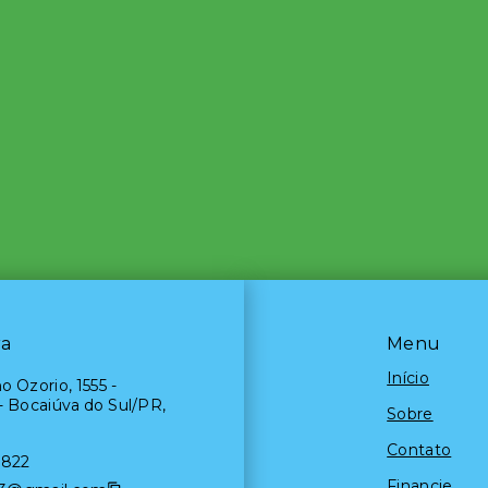
ra
Menu
Início
o Ozorio, 1555 -
- Bocaiúva do Sul/PR,
Sobre
Contato
0822
Financie