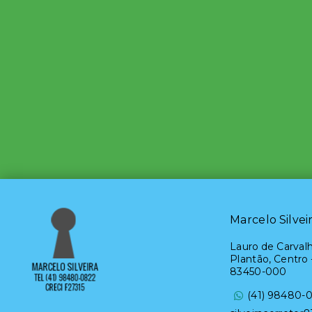
Marcelo Silvei
Lauro de Carvalh
Plantão, Centro 
83450-000
(41) 98480-