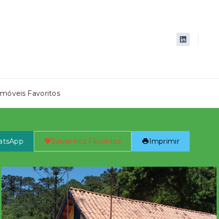
Imóveis Favoritos
atsApp
Salvar nos Favoritos
Imprimir