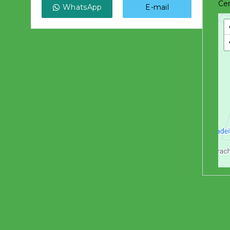
Cen
WhatsApp
E-mail