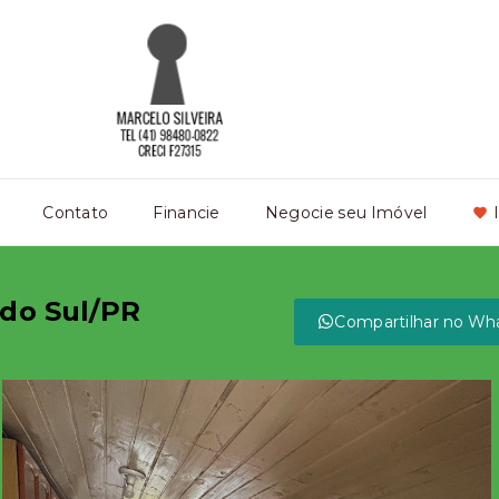
Contato
Financie
Negocie seu Imóvel
 do Sul/PR
Compartilhar no Wh