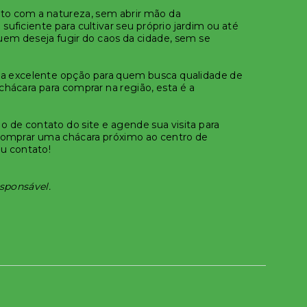
to com a natureza, sem abrir mão da
uficiente para cultivar seu próprio jardim ou até
uem deseja fugir do caos da cidade, sem se
uma excelente opção para quem busca qualidade de
chácara para comprar na região, esta é a
 de contato do site e agende sua visita para
 Comprar uma chácara próximo ao centro de
eu contato!
esponsável.