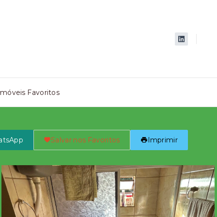
Imóveis Favoritos
atsApp
Salvar nos Favoritos
Imprimir