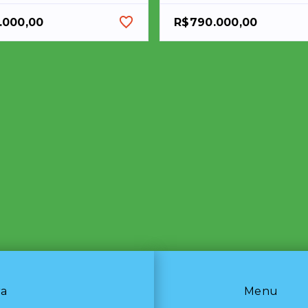
.000,00
R$790.000,00
ra
Menu