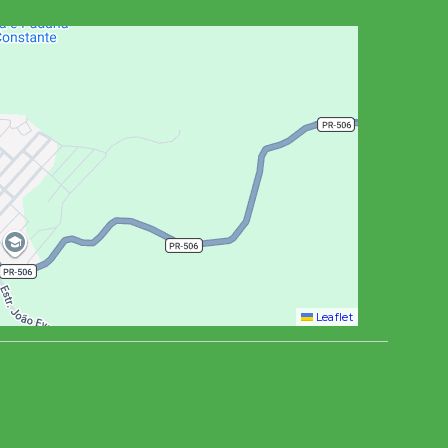
Leaflet