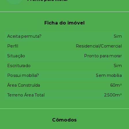
Ficha do imóvel
Aceita permuta?
Sim
Perfil
Residencial/Comercial
Situação
Pronto para morar
Escriturado
Sim
Possui mobília?
Sem mobília
Área Construída
60m²
Terreno Área Total
2.500m²
Cômodos