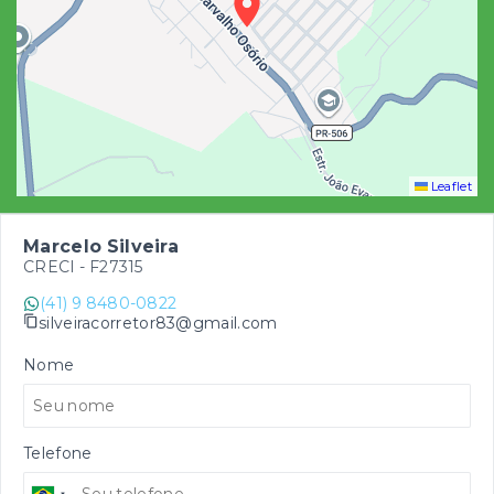
Leaflet
Marcelo Silveira
CRECI -
F27315
(41) 9 8480-0822
silveiracorretor83@gmail.com
Nome
Telefone