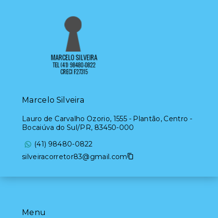
Marcelo Silveira
Lauro de Carvalho Ozorio, 1555 - Plantão, Centro -
Bocaiúva do Sul/PR, 83450-000
(41) 98480-0822
silveiracorretor83@gmail.com
Menu