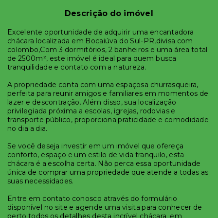
Descrição do imóvel
Excelente oportunidade de adquirir uma encantadora
chácara localizada em Bocaiúva do Sul-PR,divisa com
colombo,Com 3 dormitórios, 2 banheiros e uma área total
de 2500m², este imóvel é ideal para quem busca
tranquilidade e contato com a natureza.
A propriedade conta com uma espaçosa churrasqueira,
perfeita para reunir amigos e familiares em momentos de
lazer e descontração. Além disso, sua localização
privilegiada próxima a escolas, igrejas, rodovias e
transporte público, proporciona praticidade e comodidade
no dia a dia.
Se você deseja investir em um imóvel que ofereça
conforto, espaço e um estilo de vida tranquilo, esta
chácara é a escolha certa. Não perca essa oportunidade
única de comprar uma propriedade que atende a todas as
suas necessidades.
Entre em contato conosco através do formulário
disponível no site e agende uma visita para conhecer de
perto todos os detalhes desta incrível chácara em