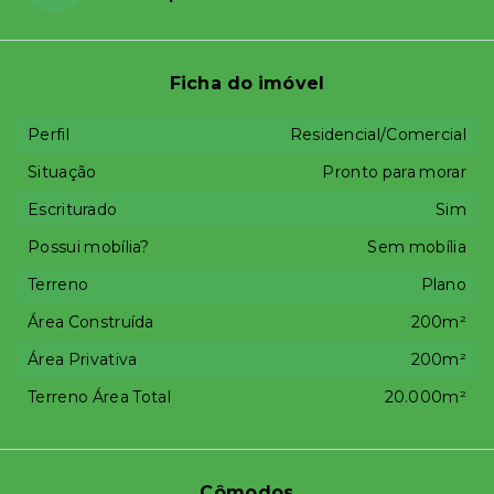
Ficha do imóvel
Perfil
Residencial/Comercial
Situação
Pronto para morar
Escriturado
Sim
Possui mobília?
Sem mobília
Terreno
Plano
Área Construída
200m²
Área Privativa
200m²
Terreno Área Total
20.000m²
Cômodos