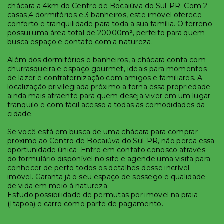
chácara a 4km do Centro de Bocaiúva do Sul-PR. Com 2
casas,4 dormitórios e 3 banheiros, este imóvel oferece
conforto e tranquilidade para toda a sua família. O terreno
possui uma área total de 20000m², perfeito para quem
busca espaço e contato com a natureza.
Além dos dormitórios e banheiros, a chácara conta com
churrasqueira e espaço gourmet, ideais para momentos
de lazer e confraternização com amigos e familiares. A
localização privilegiada próximo a torna essa propriedade
ainda mais atraente para quem deseja viver em um lugar
tranquilo e com fácil acesso a todas as comodidades da
cidade.
Se você está em busca de uma chácara para comprar
proximo ao Centro de Bocaiúva do Sul-PR, não perca essa
oportunidade única. Entre em contato conosco através
do formulário disponível no site e agende uma visita para
conhecer de perto todos os detalhes desse incrível
imóvel. Garanta já o seu espaço de sossego e qualidade
de vida em meio à natureza.
Estudo possibilidade de permutas por imovel na praia
(Itapoa) e carro como parte de pagamento.