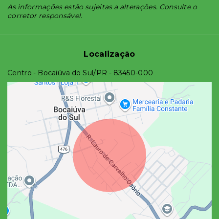
As informações estão sujeitas a alterações. Consulte o
corretor responsável.
Localização
Centro - Bocaiúva do Sul/PR
- 83450-000