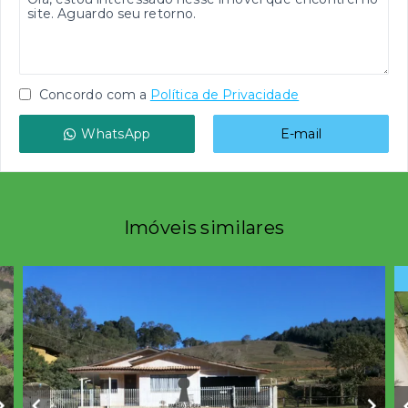
Concordo com a
Política de Privacidade
WhatsApp
E-mail
Imóveis similares