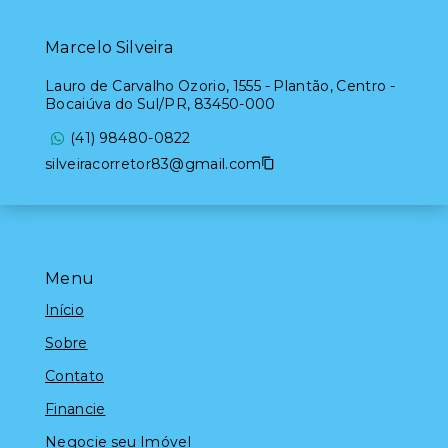
Marcelo Silveira
Lauro de Carvalho Ozorio, 1555 - Plantão, Centro -
Bocaiúva do Sul/PR, 83450-000
(41) 98480-0822
silveiracorretor83@gmail.com
Menu
Início
Sobre
Contato
Financie
Negocie seu Imóvel