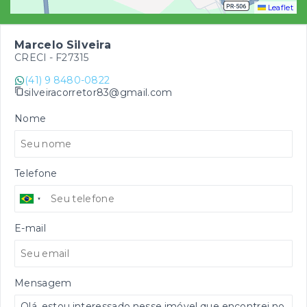
Leaflet
Marcelo Silveira
CRECI -
F27315
(41) 9 8480-0822
silveiracorretor83@gmail.com
Nome
Telefone
E-mail
Mensagem