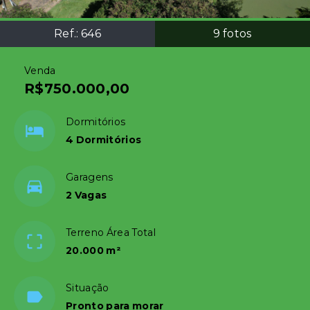
Ref.:
646
9
fotos
Venda
R$750.000,00
Dormitórios
4 Dormitórios
Garagens
2 Vagas
Terreno Área Total
20.000 m²
Situação
Pronto para morar