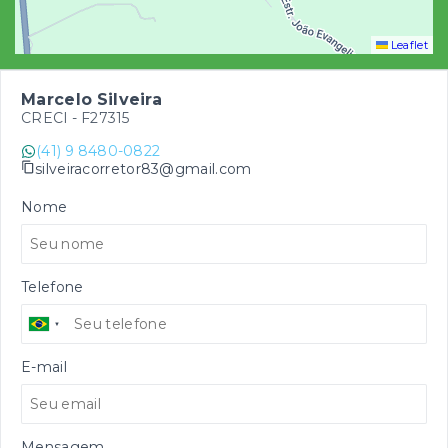
Leaflet
Marcelo Silveira
CRECI -
F27315
(41) 9 8480-0822
silveiracorretor83@gmail.com
Nome
Telefone
E-mail
Mensagem