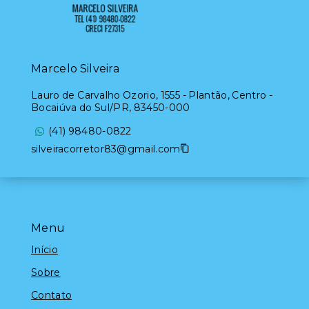
Marcelo Silveira
Lauro de Carvalho Ozorio, 1555 - Plantão, Centro -
Bocaiúva do Sul/PR, 83450-000
(41) 98480-0822
silveiracorretor83@gmail.com
Menu
Início
Sobre
Contato