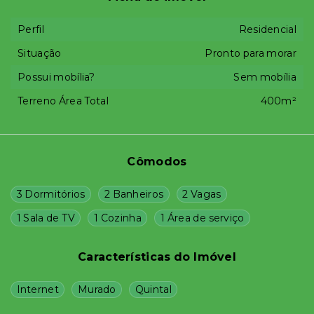
Perfil
Residencial
Situação
Pronto para morar
Possui mobília?
Sem mobília
Terreno Área Total
400m²
Cômodos
3 Dormitórios
2 Banheiros
2 Vagas
1 Sala de TV
1 Cozinha
1 Área de serviço
Características do Imóvel
Internet
Murado
Quintal