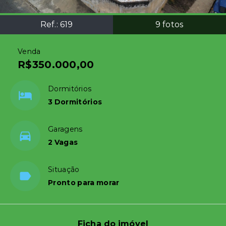
Ref.:
619
9
fotos
Venda
R$350.000,00
Dormitórios
3 Dormitórios
Garagens
2 Vagas
Situação
Pronto para morar
Ficha do imóvel