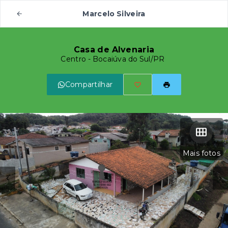
Marcelo Silveira
Casa de Alvenaria
Centro - Bocaiúva do Sul/PR
Compartilhar
Mais fotos