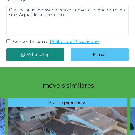
Concordo com a
Política de Privacidade
WhatsApp
E-mail
Imóveis similares
Pronto para morar