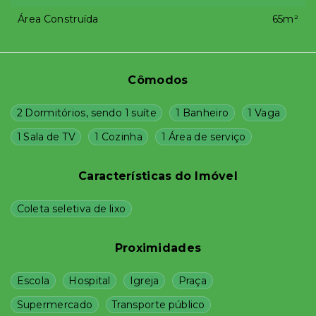
Área Construída
65m²
Cômodos
2 Dormitórios, sendo 1 suíte
1 Banheiro
1 Vaga
1 Sala de TV
1 Cozinha
1 Área de serviço
Características do Imóvel
Coleta seletiva de lixo
Proximidades
Escola
Hospital
Igreja
Praça
Supermercado
Transporte público