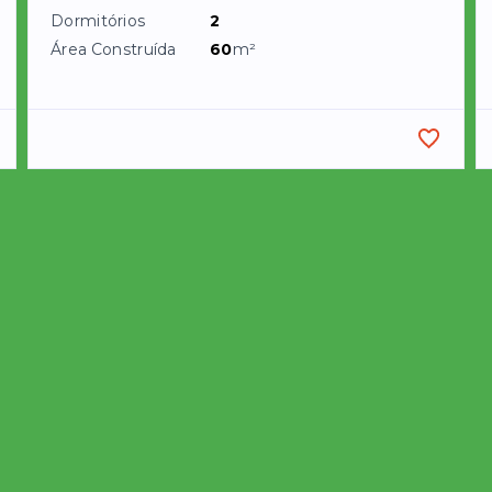
Dormitórios
2
Área Construída
60
m²