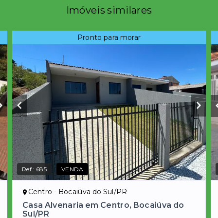
Imóveis similares
Pronto para morar
Ref.:
685
VENDA
Centro - Bocaiúva do Sul/PR
Casa Alvenaria em Centro, Bocaiúva do
Sul/PR