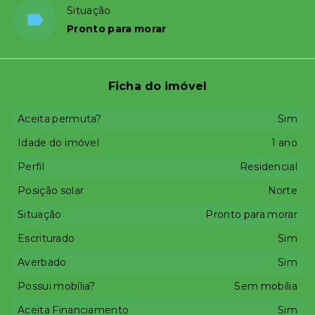
Situação
Pronto para morar
Ficha do imóvel
Aceita permuta?
Sim
Idade do imóvel
1 ano
Perfil
Residencial
Posição solar
Norte
Situação
Pronto para morar
Escriturado
Sim
Averbado
Sim
Possui mobília?
Sem mobília
Aceita Financiamento
Sim