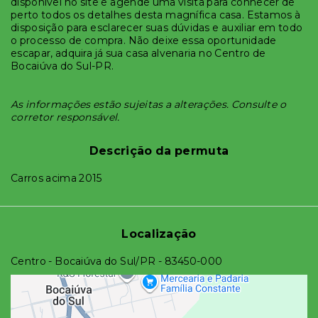
disponível no site e agende uma visita para conhecer de
perto todos os detalhes desta magnífica casa. Estamos à
disposição para esclarecer suas dúvidas e auxiliar em todo
o processo de compra. Não deixe essa oportunidade
escapar, adquira já sua casa alvenaria no Centro de
Bocaiúva do Sul-PR.
As informações estão sujeitas a alterações. Consulte o
corretor responsável.
Descrição da permuta
Carros acima 2015
Localização
Centro - Bocaiúva do Sul/PR
- 83450-000