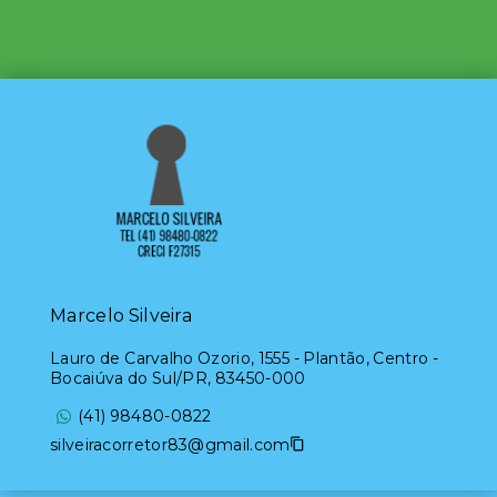
Marcelo Silveira
Lauro de Carvalho Ozorio, 1555 - Plantão, Centro -
Bocaiúva do Sul/PR, 83450-000
(41) 98480-0822
silveiracorretor83@gmail.com