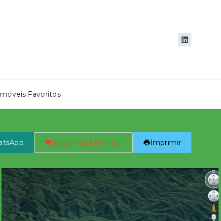
Imóveis Favoritos
atsApp
Salvar nos Favoritos
Imprimir