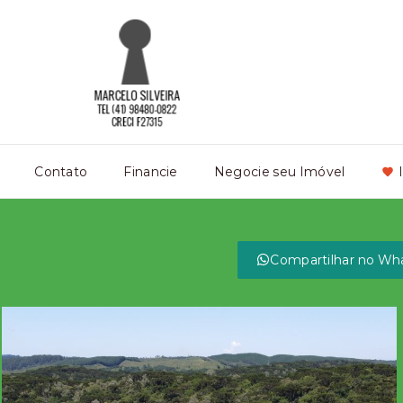
Contato
Financie
Negocie seu Imóvel
Compartilhar no Wh