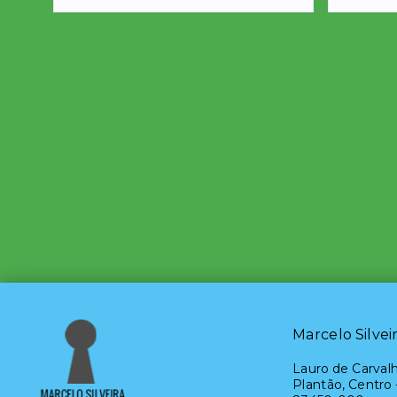
Marcelo Silvei
Lauro de Carvalh
Plantão, Centro 