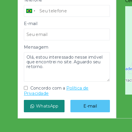
Telefone
Cen
E-mail
Mensagem
Concordo com a
Política de
Privacidade
WhatsApp
E-mail