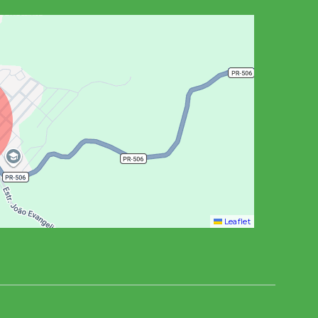
Leaflet