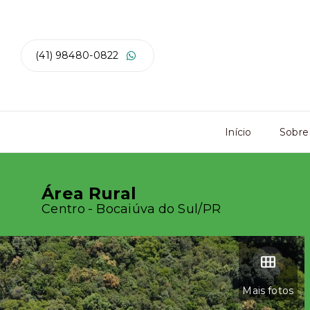
(41) 98480-0822
Início
Sobre
Área Rural
Centro - Bocaiúva do Sul/PR
Mais fotos