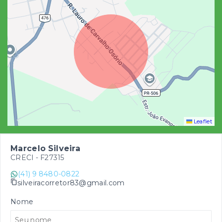
Leaflet
Marcelo Silveira
CRECI -
F27315
(41) 9 8480-0822
silveiracorretor83@gmail.com
Nome