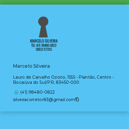
Marcelo Silveira
Lauro de Carvalho Ozorio, 1555 - Plantão, Centro -
Bocaiúva do Sul/PR, 83450-000
(41) 98480-0822
silveiracorretor83@gmail.com