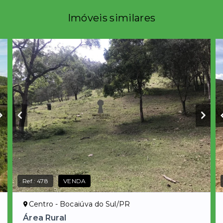
Imóveis similares
Ref.:
478
VENDA
Centro - Bocaiúva do Sul/PR
Área Rural