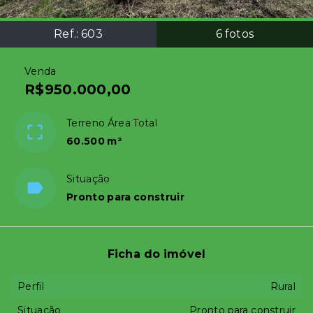
Ref.:
603
6
fotos
Venda
R$950.000,00
Terreno Área Total
60.500 m²
Situação
Pronto para construir
Ficha do imóvel
Perfil
Rural
Situação
Pronto para construir